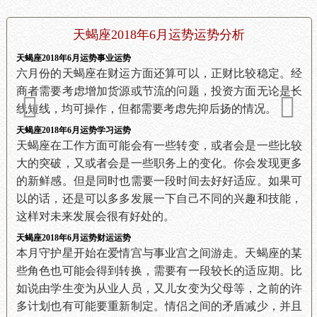
天蝎座2018年6月运势运势分析
天蝎座2018年6月运势事业运势
六月份的天蝎座在财运方面还算可以，正财比较稳定。经
商者需要考虑增加货源或节流的问题，投资方面无论是长
线短线，均可操作，但都需要考虑先抑后扬的情况。
天蝎座2018年6月运势学习运势
天蝎座在工作方面可能会有一些转变，或者会是一些比较
大的突破，又或者会是一些职务上的变化。你会发现更多
的新鲜感。但是同时也需要一段时间去好好适应。如果可
以的话，还是可以多多发展一下自己不同的兴趣和技能，
这样对未来发展会很有好处的。
天蝎座2018年6月运势财运运势
本月守护星开始在爱情宫与事业宫之间游走。天蝎座的某
些角色也可能会得到转换，需要有一段较长的适应期。比
如说由学生变为从业人员，又儿女变为父母等，之前的许
多计划也有可能要重新制定。情侣之间的矛盾减少，并且