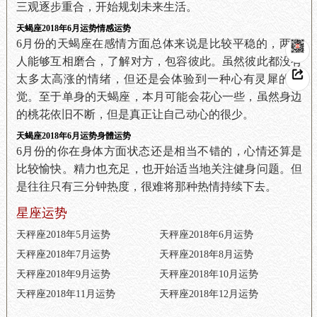
三观逐步重合，开始规划未来生活。
天蝎座2018年6月运势情感运势
6月份的天蝎座在感情方面总体来说是比较平稳的，两个
人能够互相磨合，了解对方，包容彼此。虽然彼此都没有
太多太高涨的情绪，但还是会体验到一种心有灵犀的感
觉。至于单身的天蝎座，本月可能会花心一些，虽然身边
的桃花依旧不断，但是真正让自己动心的很少。
天蝎座2018年6月运势身體运势
6月份的你在身体方面状态还是相当不错的，心情还算是
比较愉快。精力也充足，也开始适当地关注健身问题。但
是往往只有三分钟热度，很难将那种热情持续下去。
星座运势
天秤座2018年5月运势
天秤座2018年6月运势
天秤座2018年7月运势
天秤座2018年8月运势
天秤座2018年9月运势
天秤座2018年10月运势
天秤座2018年11月运势
天秤座2018年12月运势