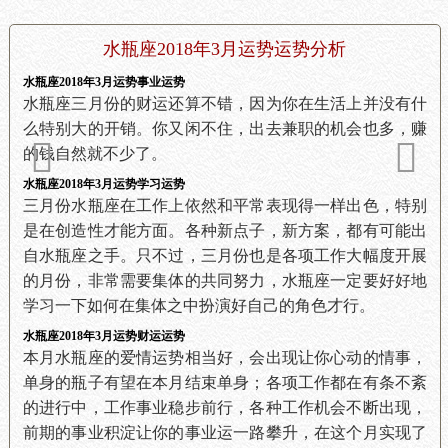
水瓶座2018年3月运势运势分析
水瓶座2018年3月运势事业运势
水瓶座三月份的财运还算不错，因为你在生活上并没有什
么特别大的开销。你又闲不住，出去兼职的机会也多，赚
的钱自然就不少了。
水瓶座2018年3月运势学习运势
三月份水瓶座在工作上依然和平常表现得一样出色，特别
是在创造性才能方面。各种新点子，新方案，都有可能出
自水瓶座之手。只不过，三月份也是各项工作大幅度开展
的月份，非常需要集体的共同努力，水瓶座一定要好好地
学习一下如何在集体之中扮演好自己的角色才行。
水瓶座2018年3月运势财运运势
本月水瓶座的爱情运势相当好，会出现让你心动的情事，
单身的瓶子有望在本月结束单身；各项工作都在有条不紊
的进行中，工作事业稳步前行，各种工作机会不断出现，
前期的事业积淀让你的事业运一路攀升，在这个月实现了