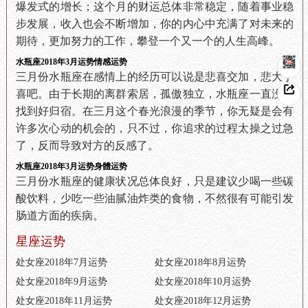
爆发式的增长；这个月的财运总体非常稳定，随着事业稳
步发展，收入也会不断增加，你的内心中充满了对未来的
期待，更加努力的工作，攀登一个又一个的人生高峰。
水瓶座2018年3月运势情感运势
三月份水瓶座在感情上的经历可以说是悲喜交加，悲大于
喜吧。由于长期的离群索居，孤傲独立，水瓶座一直没有
找到好归宿。在三月这个春光浪漫的季节，你无疑是会有
许多次心动的机会的，只不过，你追求的过程太操之过急
了，反而导致对方的反感了。
水瓶座2018年3月运势身體运势
三月份水瓶座的健康状况总体良好，只是建议少喝一些碳
酸饮料，少吃一些油腻油炸类的食物，不然很有可能引发
肠道方面的疾病。
星座运势
处女座2018年7月运势
处女座2018年8月运势
处女座2018年9月运势
处女座2018年10月运势
处女座2018年11月运势
处女座2018年12月运势