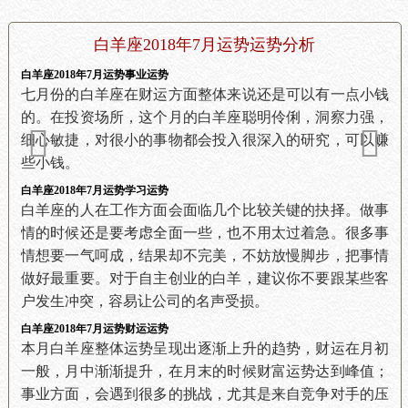
白羊座2018年7月运势运势分析
白羊座2018年7月运势事业运势
七月份的白羊座在财运方面整体来说还是可以有一点小钱
的。在投资场所，这个月的白羊座聪明伶俐，洞察力强，
细心敏捷，对很小的事物都会投入很深入的研究，可以赚
些小钱。
白羊座2018年7月运势学习运势
白羊座的人在工作方面会面临几个比较关键的抉择。做事
情的时候还是要考虑全面一些，也不用太过着急。很多事
情想要一气呵成，结果却不完美，不妨放慢脚步，把事情
做好最重要。对于自主创业的白羊，建议你不要跟某些客
户发生冲突，容易让公司的名声受损。
白羊座2018年7月运势财运运势
本月白羊座整体运势呈现出逐渐上升的趋势，财运在月初
一般，月中渐渐提升，在月末的时候财富运势达到峰值；
事业方面，会遇到很多的挑战，尤其是来自竞争对手的压