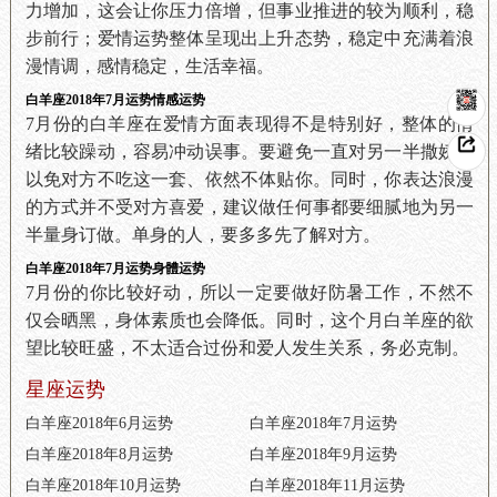
力增加，这会让你压力倍增，但事业推进的较为顺利，稳
步前行；爱情运势整体呈现出上升态势，稳定中充满着浪
漫情调，感情稳定，生活幸福。
白羊座2018年7月运势情感运势
7月份的白羊座在爱情方面表现得不是特别好，整体的情
绪比较躁动，容易冲动误事。要避免一直对另一半撒娇，
以免对方不吃这一套、依然不体贴你。同时，你表达浪漫
的方式并不受对方喜爱，建议做任何事都要细腻地为另一
半量身订做。单身的人，要多多先了解对方。
白羊座2018年7月运势身體运势
7月份的你比较好动，所以一定要做好防暑工作，不然不
仅会晒黑，身体素质也会降低。同时，这个月白羊座的欲
望比较旺盛，不太适合过份和爱人发生关系，务必克制。
星座运势
白羊座2018年6月运势
白羊座2018年7月运势
白羊座2018年8月运势
白羊座2018年9月运势
白羊座2018年10月运势
白羊座2018年11月运势