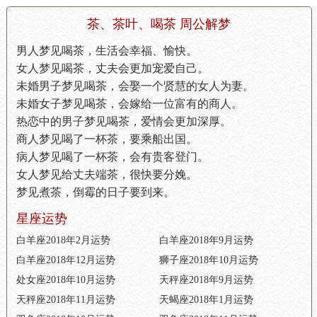
茶、茶叶、喝茶 周公解梦
男人梦见喝茶，生活会幸福、愉快。
女人梦见喝茶，丈夫会更加宠爱自己。
未婚男子梦见喝茶，会娶一个贤慧的女人为妻。
未婚女子梦见喝茶，会嫁给一位富有的商人。
热恋中的男子梦见喝茶，爱情会更加深厚。
商人梦见喝了一杯茶，要乘船出国。
病人梦见喝了一杯茶，会有贵客登门。
女人梦见给丈夫端茶，很快要分娩。
梦见煮茶，倒霉的日子要到来。
星座运势
白羊座2018年2月运势
白羊座2018年9月运势
白羊座2018年12月运势
狮子座2018年10月运势
处女座2018年10月运势
天秤座2018年9月运势
天秤座2018年11月运势
天蝎座2018年1月运势