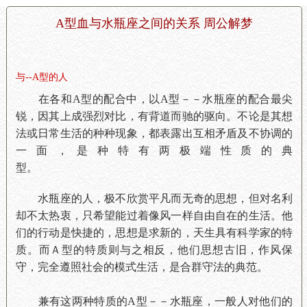
A型血与水瓶座之间的关系 周公解梦
与--A型的人
在各和A型的配合中，以A型－－水瓶座的配合最尖
锐，因其上成强烈对比，有背道而驰的驱向。不论是其想
法或日常生活的种种现象，都表露出互相矛盾及不协调的
一面，是种特有两极端性质的典
型。
水瓶座的人，极不欣赏平凡而无奇的思想，但对名利
却不太热衷，只希望能过着像风一样自由自在的生活。他
们的行动是快捷的，思想是求新的，天生具有科学家的特
质。而Ａ型的特质则与之相反，他们思想古旧，作风保
守，完全遵照社会的模式生活，是合群守法的典范。
兼有这两种特质的A型－－水瓶座，一般人对他们的