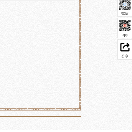
微信
app
分享