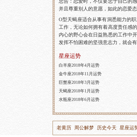
忠告：恋爱时，不仅要忠于自己的
并且尊重别人的意愿，如此的恋爱态
O型天蝎座适合从事有洞悉能力的
工作，无论如何拥有着高度责任感
内心的野心会在日益熟悉的工作中
发挥不怕困难的坚强意志力，就会有
星座运势
白羊座2018年4月运势
金牛座2018年11月运势
巨蟹座2018年3月运势
天蝎座2018年1月运势
水瓶座2018年6月运势
老黄历
周公解梦
历史今天
星座运