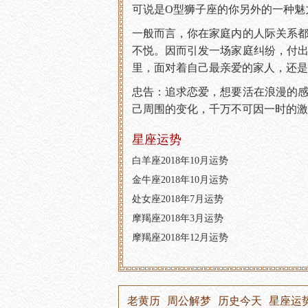
可说是O型狮子座的你另外的一种魅
一般而言，你在家庭内的人际关系
不悦。因而引发一场家庭纠纷，付
里，面对着自己最亲爱的家人，还是
忠告：追求恋爱，想要活在浪漫的
己周围的变化，千万不可因一时的激
星座运势
白羊座2018年10月运势
金牛座2018年10月运势
处女座2018年7月运势
摩羯座2018年3月运势
摩羯座2018年12月运势
老黄历
周公解梦
历史今天
星座运