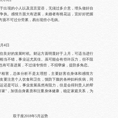
于出现的小人以及流言蜚语，无须过多介意，埋头做好自
争执。感情方面大有进展，未婚者有桃花运，宜好好把握
方面不可过分劳累，易出现些小毛病。
2月4日
住良好的发展时机。财运方面明显好于上月，可适当进行
相当不错，事业运尤其佳。虽可能会有些许压力，但不阻
也有可喜进展，不过须专情些，不招孽缘，提防多角恋。
岁相害，总体分析不是太理想，主要妨害在身体和感情方
友要注意个人饮食和卫生，慎防下腹的各种妇科疾病，同
运还是可以，事业发展虽然有阻力，但是会得到贵人的帮
齐家”，加强自身素质和注重身体健康，稳定家庭关系，为
双子座2018年5月运势