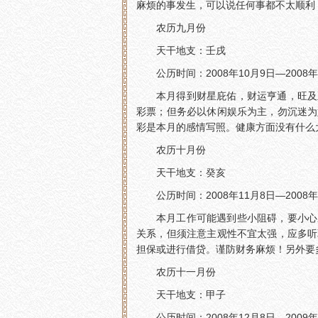
麻烦的事发生，可以说任何事都不太顺利
农历九月份
天干地支：壬戌
公历时间：2008年10月9日—2008年
本月得到财星庇佑，财运亨通，旺及
彩票；但务必以休闲娱乐为主，勿沉迷为
彩是本月的感情写照。健康方面没有什么
农历十月份
天干地支：癸亥
公历时间：2008年11月8日—2008年
本月工作可能遇到些小阻碍，要小心
关系，但须注意主观性不宜太强，应多听
担保或进行借贷。谨防财务麻烦！另外要
农历十一月份
天干地支：甲子
公历时间：2008年12月8日—2009