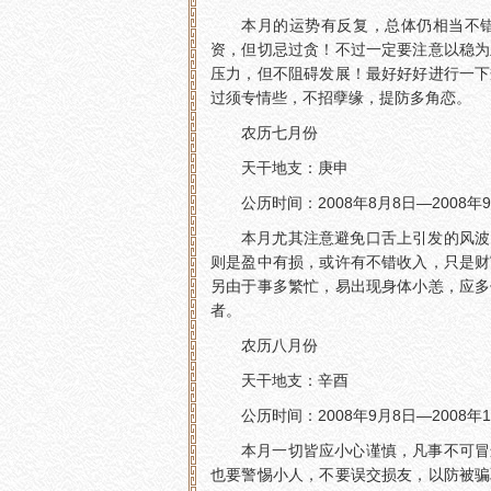
本月的运势有反复，总体仍相当不
资，但切忌过贪！不过一定要注意以稳为
压力，但不阻碍发展！最好好好进行一下
过须专情些，不招孽缘，提防多角恋。
农历七月份
天干地支：庚申
公历时间：2008年8月8日—2008年
本月尤其注意避免口舌上引发的风波
则是盈中有损，或许有不错收入，只是财
另由于事多繁忙，易出现身体小恙，应多
者。
农历八月份
天干地支：辛酉
公历时间：2008年9月8日—2008年
本月一切皆应小心谨慎，凡事不可冒
也要警惕小人，不要误交损友，以防被骗