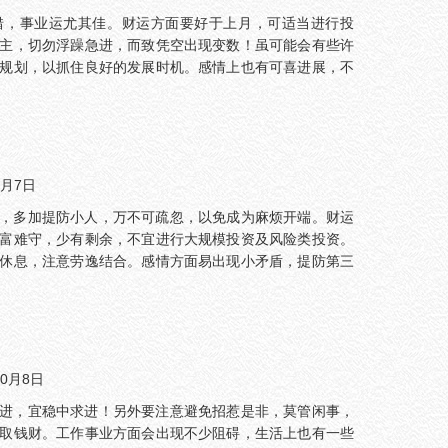
错，事业运尤其佳。财运方面要好于上月，可适当进行投
主，切勿浮躁急进，而致凭空出现变数！虽可能会有些许
规划，以抓住良好的发展时机。感情上也有可喜进展，不
9月7日
，多加提防小人，万不可疏忽，以免成为麻烦开端。财运
富难守，少有剩余，不宜进行大规模投资及风险类投资。
休息，注意劳逸结合。感情方面易出现小矛盾，提防第三
10月8日
进，宜稳中求进！另外要注意避免招惹是非，莫管闲事，
取钱财。工作事业方面会出现不少阻碍，生活上也有一些