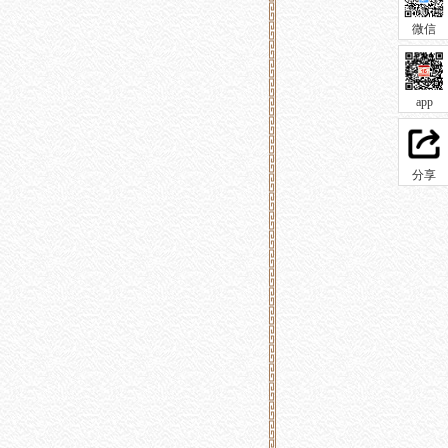
微信
app
分享