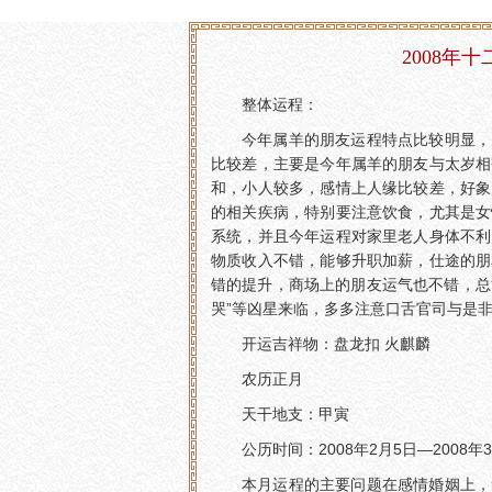
2008年
整体运程：
今年属羊的朋友运程特点比较明显，
比较差，主要是今年属羊的朋友与太岁相
和，小人较多，感情上人缘比较差，好象
的相关疾病，特别要注意饮食，尤其是女
系统，并且今年运程对家里老人身体不利
物质收入不错，能够升职加薪，仕途的朋
错的提升，商场上的朋友运气也不错，总
哭”等凶星来临，多多注意口舌官司与是
开运吉祥物：盘龙扣 火麒麟
农历正月
天干地支：甲寅
公历时间：2008年2月5日—2008年
本月运程的主要问题在感情婚姻上，