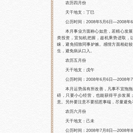
农历四月份
天干地支：丁巳
公历时间：2008年5月6日—2008年
本月事业方面称心如意，若精心发展
类投资，宜知机把握，趁机乘势进取，
睐，避免招致同事妒嫉。感情方面相处较
生，避免病从口入。
农历五月份
天干地支：戊午
公历时间：2008年6月6日—2008年
本月运势虽有所改善，凡事不宜拖拖
碍，只要小心经营，也能获得平步发展
意。另外要注意不要招惹事端，尽量避免
农历六月份
天干地支：己未
公历时间：2008年7月8日—2008年