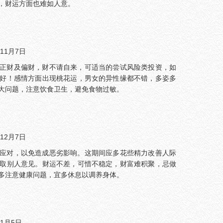
，财运方面也难如人意。
11月7日
正财及偏财，财不请自来，可适当的尝试风险类投资，如
好！感情方面出现桃花运，男女的异性缘都不错，多姿多
大问题，注意饮食卫生，避免食物过敏。
12月7日
应对，以免造成恶劣影响。这期间应多花些精力改善人际
取别人意见。财运不差，可惜不稳定，财富难积聚，忌做
多注意健康问题，宜多休息以调养身体。
年1月5日