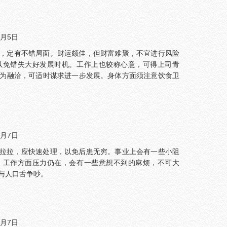
6月5日
，定有不错局面。财运颇佳，但财富难聚，不宜进行风险
以免错失大好发展时机。工作上也较称心意，可得上司青
为融洽，可适时谋求进一步发展。身体方面须注意饮食卫
7月7日
拉拉，应快速处理，以免后患无穷。事业上会有一些小阻
；工作方面压力仍在，会有一些意想不到的麻烦，不可大
与人口舌争吵。
8月7日