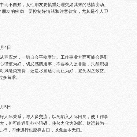
中而不自知，女性朋友要慎重处理突如其来的感情变动。
性朋友的疾病，要控制好情绪和注意饮食，尤其是个人卫
4月4日
从容应对，一切自会平稳度过。工作事业方面可能会遇到
心谨慎为好，切忌感情用事，不要卷入是非圈，只须积极
对风险类投资，还是尽量适可而止为好，避免因贪致贫。
过多苛求。
5月5日
好人际关系，与人多交流，以免陷入人际困局，使工作事
大，但可能遇到些小阻碍，使努力化为泡影。财运较为一
进行，即使进行也应择吉日，以免血本无归。