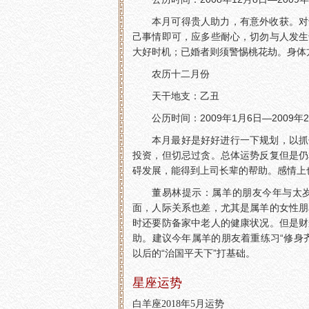
本月可得贵人助力，有意外收获。对
己事情即可，应多些耐心，切勿与人发生
大好时机；已婚者则须警惕桃花劫。身体
农历十二月份
天干地支：乙丑
公历时间：2009年1月6日—2009年
本月最好是好好进行一下规划，以抓
投资，但切忌过贪。总体运势反复但是仍
碍发展，能得到上司长辈的帮助。感情上
董易林提示：属羊的朋友今年与太
面，人际关系也差，尤其是属羊的女性朋
时还要防备家中老人的健康状况。但是财
助。建议今年属羊的朋友着重练习“修身
以后的“治国平天下”打基础。
星座运势
白羊座2018年5月运势