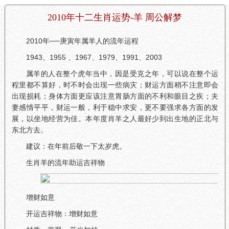
2010年十二生肖运势-羊 周公解梦
2010年──庚寅年属羊人的流年运程
1943、1955 、1967、1979、1991、2003
属羊的人在整个虎年当中，因是受克之年，可以说在整个运
程里都不算好，时不时会出现一些病灾；财运方面稍不注意即会
出现损耗；身体方面更应该注意胃肠方面的不利和眼目之疾；夫
妻感情平平，财运一般，利于稳中求安，更不要强求各方面的发
展，以坐地经营为佳。本年度肖羊之人最好少到出生地的正北与
东北方去。
建议：在年前后敬一下太岁虎。
生肖羊的流年助运吉祥物
增财如意
开运吉祥物：增财如意