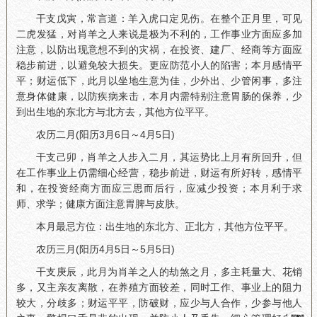
干支戊寅，常言道：羊入虎口定见伤。在整个正月里，可见
二虎发猛，对肖羊之人来说是极为不利的，工作事业方面应多加
注意，以防出现意想不到的灾祸，在投资、建厂、经商等方面应
稳步前进，以避免较大损失。更应防范小人的陷害；本月感情平
平；财运低下，此月以坐地生意为佳，少外出、少管闲事，多注
意身体健康，以防疾病来击，本月内需特别注意胃肠的保养，少
到出生地的东北方与北方去，其他方位平平。
农历二月(阳历3月6日～4月5日)
干支己卯，肖羊之人步入二月，其运势比上月有所回升，但
在工作事业上仍需细心经营，稳步前进，财运有所好转，感情平
和，在投资经商方面应三思而后行，应减少投资；本月利于求
师、求学；健康方面注意胃脾与皮肤。
本月最忌方位：出生地的东北方、正北方，其他方位平平。
农历三月(阳历4月5日～5月5日)
干支庚辰，此月为肖羊之人的劫煞之月，多主耗量大、花销
多，又主亲友离散，在养殖方面较差，同时工作、事业上的阻力
较大，分歧多；财运平平，防破财，应少与人合作，少参与他人