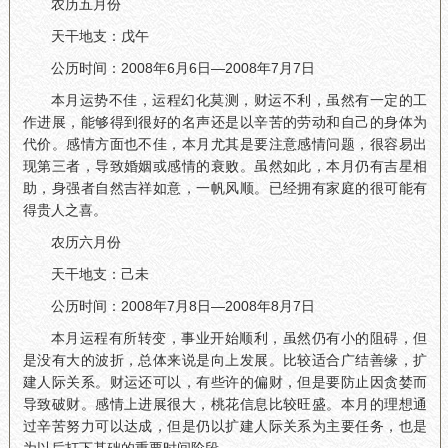
农历五月份
天干地支：戊午
公历时间：2008年6月6日—2008年7月7日
本月运势不佳，运程幻化莫测，财运不利，虽然有一定的工
作进展，能够得到很好的名声还是以辛苦的劳动和自己的身体为
代价。感情方面也不佳，本月尤其是要注意感情问题，很容易出
现第三者，导致婚姻或感情的衰败。虽然如此，本月仍有吉星相
助，身强者自然吉祥如意，一帆风顺。已经拥有家庭的很可能有
得贵人之喜。
农历六月份
天干地支：己未
公历时间：2008年7月8日—2008年8月7日
本月运程有所转变，事业开始顺利，虽然仍有小的阻碍，但
是没有大的波折，总体来说是向上发展。比较适合广结善缘，扩
建人际关系。财运还可以，有些许的偏财，但是要防止因贪婪而
导致破财。感情上进展很大，桃花信息比较旺盛。本月的理想通
过辛苦努力可以达成，但是仍以扩建人际关系为主要任务，也是