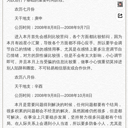
为以后打下基础的重要时间阶段。
农历七月份
天干地支：庚申
公历时间：2008年8月8日—2008年9月7日
进入本月首先会感到比较苦闷，各个方面都比较郁闷，因为
本月有凶星小汇聚，导致各个方面都不得心应手。所以要学会调
节自己的情绪，切勿感情用事。尤其是在感情上要多注意调节自
己情绪，对方的异性缘比较强，但是不会有太大影响，小心调节
即可。并且本月上当受骗的信息比较重，做事小心慎重切莫掉进
别人陷阱和圈套。不可轻易相信朋友或合作伙伴。
农历八月份.
天干地支：辛酉
公历时间：2008年9月8日—2008年10月8日
本月是需要问题得到解决的时候，任何问题都要有个结局，
很多积累的问题都会不经意的解决。虽然困难仍然很多，但是都
可解决。在事业上只要稳步发展，坚持努力很多问题都有个结
局。在人际关系上会遇到小人当道，所以要多防备小人，尤其是