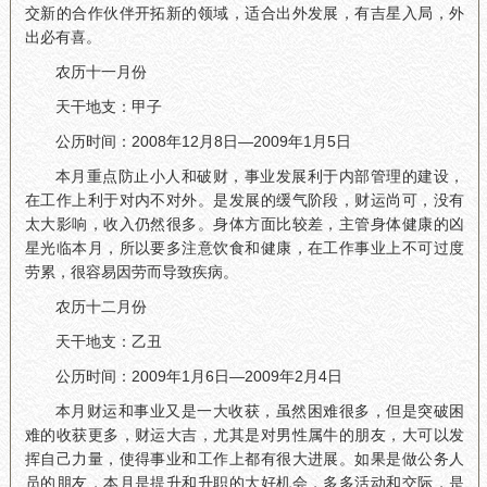
交新的合作伙伴开拓新的领域，适合出外发展，有吉星入局，外
出必有喜。
农历十一月份
天干地支：甲子
公历时间：2008年12月8日—2009年1月5日
本月重点防止小人和破财，事业发展利于内部管理的建设，
在工作上利于对内不对外。是发展的缓气阶段，财运尚可，没有
太大影响，收入仍然很多。身体方面比较差，主管身体健康的凶
星光临本月，所以要多注意饮食和健康，在工作事业上不可过度
劳累，很容易因劳而导致疾病。
农历十二月份
天干地支：乙丑
公历时间：2009年1月6日—2009年2月4日
本月财运和事业又是一大收获，虽然困难很多，但是突破困
难的收获更多，财运大吉，尤其是对男性属牛的朋友，大可以发
挥自己力量，使得事业和工作上都有很大进展。如果是做公务人
员的朋友，本月是提升和升职的大好机会，多多活动和交际，是