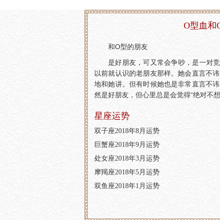
O型血和
和O型的朋友
是好朋友，可又常会争吵，是一对竞
以前就认识的老朋友那样。她会直言不讳
地和她讲。但有时候她也是非常直言不讳
然是好朋友，但心里总是会觉得“绝对不
星座运势
双子座2018年8月运势
巨蟹座2018年9月运势
处女座2018年3月运势
摩羯座2018年5月运势
双鱼座2018年1月运势