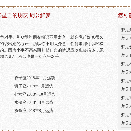
O型血的朋友 周公解梦
您可
梦见
争对手。和O型的朋友相识不用太久，就会觉得好像很久
梦见
的说出她的心声，所以你不用太介意，任何事都可以轻松
梦见
的。因为小事不高兴而引起口角的情况应该也会很多，虽
梦见
想输给她”，所以也是一对竞争对手。
梦见
梦见
双子座2018年11月运势
梦见
狮子座2018年1月运势
梦见
处女座2018年10月运势
梦见
水瓶座2018年8月运势
梦见
双鱼座2018年8月运势
梦见
梦见