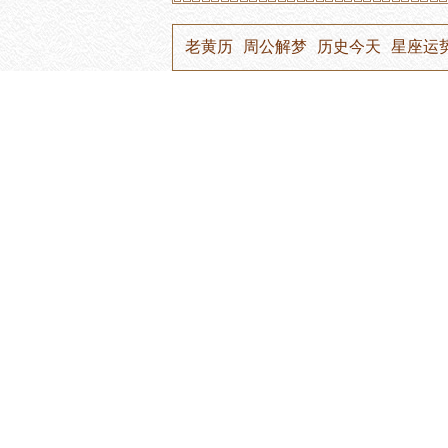
老黄历
周公解梦
历史今天
星座运