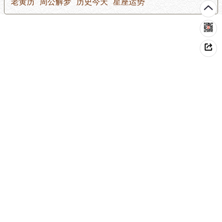
老黄历
周公解梦
历史今天
星座运势