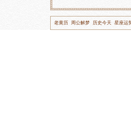
老黄历
周公解梦
历史今天
星座运