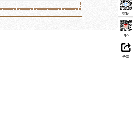
微信
app
分享