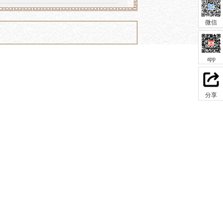
微信
app
分享