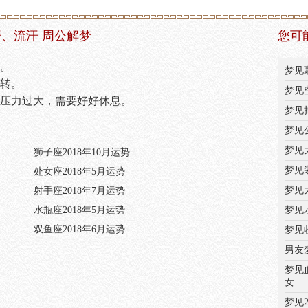
、流汗 周公解梦
您可
。
梦见
转。
梦见
压力过大，需要好好休息。
梦见
梦见
梦见
狮子座2018年10月运势
梦见
处女座2018年5月运势
梦见
射手座2018年7月运势
水瓶座2018年5月运势
梦见
双鱼座2018年6月运势
梦见
男友
梦见
女
梦见