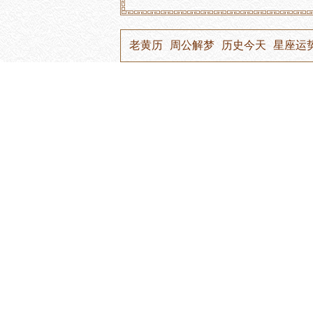
老黄历
周公解梦
历史今天
星座运