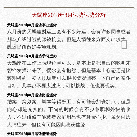
天蝎座2018年8月运势运势分析
天蝎座2018年8月运势事业运势
八月份的天蝎座财运上会有不少好运，会有许多同事或者
朋友介绍过啦的赚钱机会。但是人情往来方面支出较大，
建议提前做好各项规划。
天蝎座2018年8月运势学习运势
天蝎座在工作上表现还算可以，基本上是把自己的聪明才
智给发挥出来了。偶尔会有抱怨，但是基本上心态还是比
较积极的。初入职场者可以根据情况调整一下自己的奋斗
目标。凡事都不要太过火，可以挑战，但也要现实。
天蝎座2018年8月运势财运运势
结案、策划案、脚本等得赶工，有可能会加班加点，但是
内心却是充实的。下旬的时候会有不少兼职和外快的收
入，不过维修车辆或者家庭用品也有耗费不少。虽然讨厌
人情往来，但也有可能因此收获佳缘。
天蝎座2018年8月运势情感运势