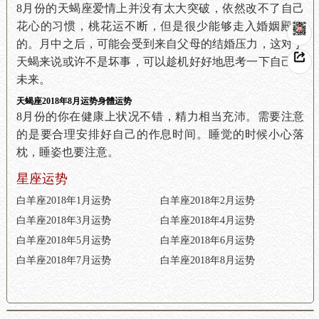
8月份的天蝎座爱情上并没有太大突破，依然改不了自己
花心的习惯，桃花运不断，但是很少能够走入婚姻殿堂
的。月中之后，可能会受到来自父母的结婚压力，这对于
天蝎来说或许不是坏事，可以趁机好好地思考一下自己的
未来。
天蝎座2018年8月运势身體运势
8月份的你在健康上状况不错，精力相当充沛。需要注意
的是要合理安排好自己的作息时间。睡觉的时候小心落
枕，睡姿也要注意。
星座运势
白羊座2018年1月运势
白羊座2018年2月运势
白羊座2018年3月运势
白羊座2018年4月运势
白羊座2018年5月运势
白羊座2018年6月运势
白羊座2018年7月运势
白羊座2018年8月运势