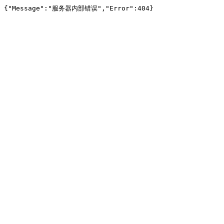
﻿{"Message":"服务器内部错误","Error":404}