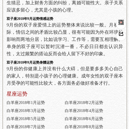
生猜忌，加上财务方面的纠纷，离婚可能性大。亲子关系
应该多留心，尤其是小孩的心理。
双子座2018年9月运势情感运势
9月份的双子座爱情上的运势整体来说比较一般。月初之
际，情侣之间的矛盾比较凸显，很有可能因为外在环境的
影响而两地分居，比如说学习、工作等，需要互相理解。
单身的双子座可以暂时沉潜一番，不必日日都去认识异
性，太过频繁的搭讪反而会给人留下不好的印象。
双子座2018年9月运势身體运势
9月份的你健康上并没有什么大碍，但是要多多关心自己
的家人，特别是小孩子的心理健康。成年女性的双子座本
月受孕的可能性比较大，各方面务必做好准备才行。
星座运势
白羊座2018年1月运势
白羊座2018年2月运势
白羊座2018年3月运势
白羊座2018年4月运势
白羊座2018年5月运势
白羊座2018年6月运势
白羊座2018年7月运势
白羊座2018年8月运势