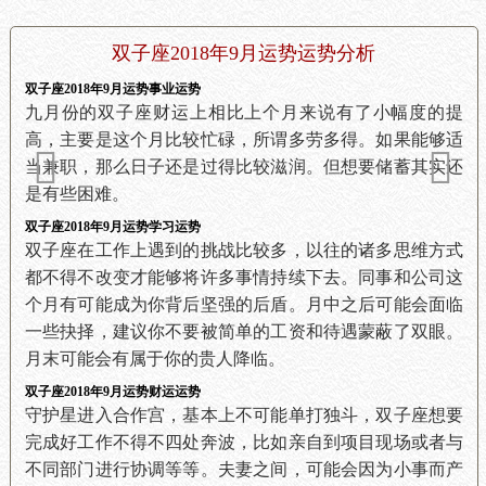
双子座2018年9月运势运势分析
双子座2018年9月运势事业运势
九月份的双子座财运上相比上个月来说有了小幅度的提
高，主要是这个月比较忙碌，所谓多劳多得。如果能够适
当兼职，那么日子还是过得比较滋润。但想要储蓄其实还
是有些困难。
双子座2018年9月运势学习运势
双子座在工作上遇到的挑战比较多，以往的诸多思维方式
都不得不改变才能够将许多事情持续下去。同事和公司这
个月有可能成为你背后坚强的后盾。月中之后可能会面临
一些抉择，建议你不要被简单的工资和待遇蒙蔽了双眼。
月末可能会有属于你的贵人降临。
双子座2018年9月运势财运运势
守护星进入合作宫，基本上不可能单打独斗，双子座想要
完成好工作不得不四处奔波，比如亲自到项目现场或者与
不同部门进行协调等等。夫妻之间，可能会因为小事而产