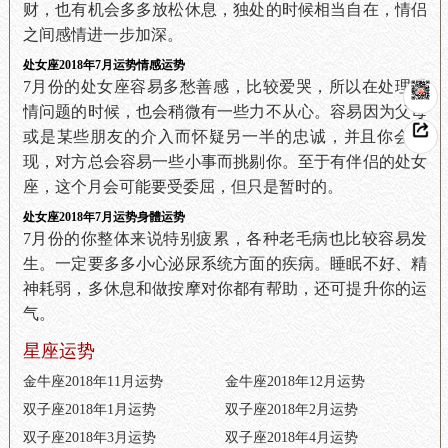
财，也有机会多多放松休息，独处的时候相当自在，情侣
之间感情进一步加深。
处女座2018年7月运势情感运势
7月份的处女座容易多愁善感，比较爱哭，所以在处理感
情问题的时候，也会稍微有一些力不从心。容易因为父母
或是某些朋友的介入而怀疑另一半的忠诚，并且你会发
现，对方总会容易一些小事而挑剔你。至于有伴侣的处女
座，这个月会可能要受委屈，但只是暂时的。
处女座2018年7月运势身體运势
7月份的你整体来说特别疲累，各种老毛病也比较容易发
生。一定要多多小心泌尿系统方面的疾病。睡眠不好、精
神耗弱，多休息和做按摩对你都有帮助，还可提升你的运
气。
星座运势
金牛座2018年11月运势
金牛座2018年12月运势
双子座2018年1月运势
双子座2018年2月运势
双子座2018年3月运势
双子座2018年4月运势