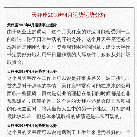
天秤座2018年4月运势运势分析
天秤座2018年4月运势事业运势
由于职业上的调动，这个月天秤座的财运可能会受到一定
的影响，除了日常生活的开销之外。这个月天秤座还必须
应对的是刚刚创业之时资金周转困难的问题，建议天秤座
一定要好好地利用平日里积攒的人际条件，多多从外部吸
取资金。
天秤座2018年4月运势学习运势
这个月天秤座在工作上可以说是好事多磨又一波三折吧，
首先是对于辞职的事情，天秤座非常有可能在原来的公司
面临一些阻碍，再次是创业的理想在最初的时候都是会非
常艰难的，庆幸的是，这个月的天秤座还是会以非常积极
的心态去面对，将其当做人生中的另一个挑战。月初的时
候比较艰难，但总体来说取得的成绩还是非常可观的。
天秤座2018年4月运势财运运势
这个月的天秤座可以说是遇到了上半年来运势最好的一个