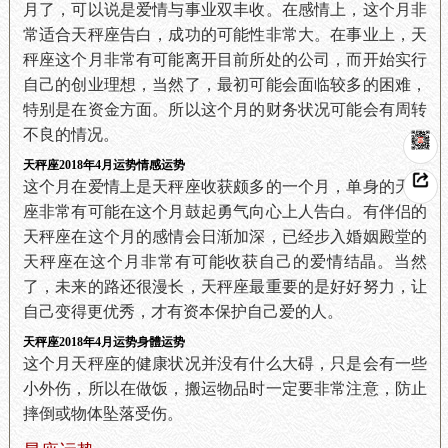
月了，可以说是爱情与事业双丰收。在感情上，这个月非
常适合天秤座告白，成功的可能性非常大。在事业上，天
秤座这个月非常有可能离开目前所处的公司，而开始实行
自己的创业理想，当然了，最初可能会面临较多的困难，
特别是在资金方面。所以这个月的财务状况可能会有周转
不良的情况。
天秤座2018年4月运势情感运势
这个月在爱情上是天秤座收获颇多的一个月，单身的天秤
座非常有可能在这个月鼓起勇气向心上人告白。有伴侣的
天秤座在这个月的感情会日渐加深，已经步入婚姻殿堂的
天秤座在这个月非常有可能收获自己的爱情结晶。当然
了，未来的路还很漫长，天秤座最重要的是好好努力，让
自己变得更优秀，才有资本保护自己爱的人。
天秤座2018年4月运势身體运势
这个月天秤座的健康状况并没有什么大碍，只是会有一些
小外伤，所以在做饭，搬运物品时一定要非常注意，防止
摔倒或物体坠落受伤。