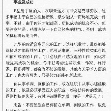
事业及成功
B型射手座的人，在职业运方面可说是充满变数，这
多半是由于自己的性格所致，极少能从一而终地完成一件
事。不过，由于你的才能颇高，所以成功的机会不小。但
要注意的是，稍微克制一下自己轻率的脾气，否则，成功
的机运将远离而去。
此型的你适合多元化的工作，选择职业时，最好能够
选择以才能取胜的工作，也可从事两、三种性质类似可以
相辅相成的的工作，而且必须自己感兴趣的工作，如此才
能提高成功的机会。你不妨考虑这些职业：作家、施行
家、摄影师等，都会有不错的发展。其他有关学术方面的
工作，也大有可为，只要努力必能有所成就。
你从事单调、刻板的工作，或在组织中从事小螺丝般
的工作，以及必须承受压力的职业，都会妨碍你的发展。
遇到挫折别失望，有时冲破阴霾之后，便是一片蓝天了！
忠告：不要勉强自己停留在单调、刻板的工作，以免