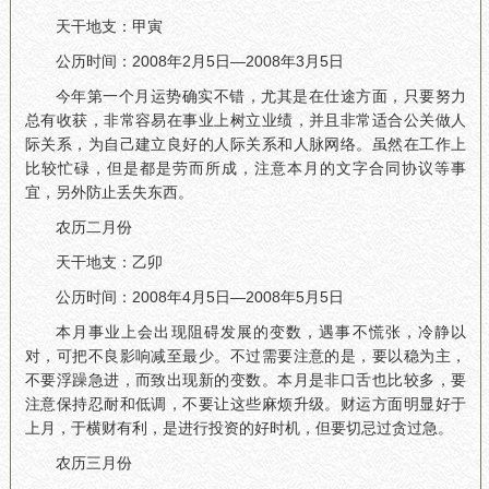
天干地支：甲寅
公历时间：2008年2月5日—2008年3月5日
今年第一个月运势确实不错，尤其是在仕途方面，只要努力
总有收获，非常容易在事业上树立业绩，并且非常适合公关做人
际关系，为自己建立良好的人际关系和人脉网络。虽然在工作上
比较忙碌，但是都是劳而所成，注意本月的文字合同协议等事
宜，另外防止丢失东西。
农历二月份
天干地支：乙卯
公历时间：2008年4月5日—2008年5月5日
本月事业上会出现阻碍发展的变数，遇事不慌张，冷静以
对，可把不良影响减至最少。不过需要注意的是，要以稳为主，
不要浮躁急进，而致出现新的变数。本月是非口舌也比较多，要
注意保持忍耐和低调，不要让这些麻烦升级。财运方面明显好于
上月，于横财有利，是进行投资的好时机，但要切忌过贪过急。
农历三月份