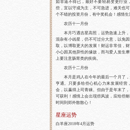
如非逼不得已，最好不要轻易变更行业
些，宜以守成为主，不可急进，难关也可
个不错的投资月份，有中奖机会！感情生
农历十一月份
本月巧遇吉星高照，运势急速上升，
混杂有小凶星，仍不可过分大意，以免因
取，以博取更大的发展！财运非常佳，财
小心因其他异性的缘故，而与爱人发生摩
上要注意肠胃类的疾病。
农历十二月份
本月是鸡人在今年的最后一个月了，
亨通。只要多给些心机心力来发展经营
会，以赢得上司青睐。但由于是年末了，
可获利！感情上会出现些风波，应给些耐
时间到郊外散散心！
星座运势
白羊座2018年4月运势