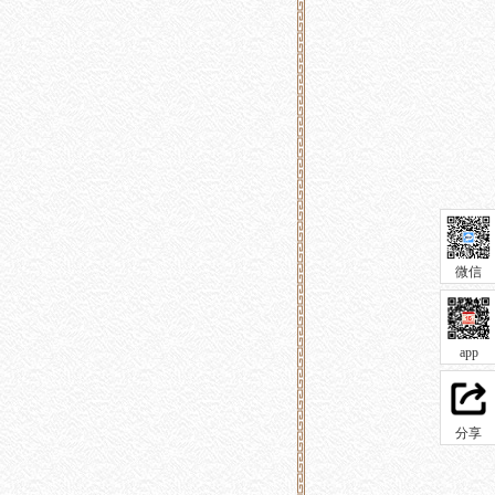
微信
app
分享