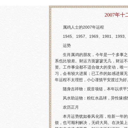
2007年
属鸡人士的2007年运程
1945、1957、1969、1981、1993、
运势
生肖属鸡的朋友，今年是一个多事之
系也比较差。财运方面寥寥无几，财运不
资。工作事业都不适合做大的变动，唯一
习，会有较大进展；已工作的如感进展无
年运程不太理想，小心谨慎平安渡过为好
随身吉祥物：观音项链，本年以求平
风水助运物：粉红水晶球，异性缘感
农历正月
本月运势犹如春风化雨，给新一年的
烦，也可顺利解决，无碍大局。在决策上