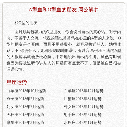
A型血和O型血的朋友 周公解梦
和O型的朋友
面对颇具包容力的O型朋友，你会说出自己的真心话。对于内
向、不善于人交流，想说的话也常常憋在心里的A型的人来说，O
型的朋友是个开朗、而且不用很费心，就容易接近的人。她很体
贴，不 你说什么，她都会嗯嗯地听著，所以容易积压不满的A型
的人很容易就会放松心防，不断地说出自己的不满。虽然有时候
也因为要被迫听你讲别人的坏话而有点受不了，但是她自己很会
调适心情。
星座运势
白羊座2018年10月运势
白羊座2018年12月运势
双子座2018年2月运势
巨蟹座2018年8月运势
处女座2018年7月运势
处女座2018年12月运势
天秤座2018年8月运势
射手座2018年5月运势
摩羯座2018年3月运势
水瓶座2018年1月运势