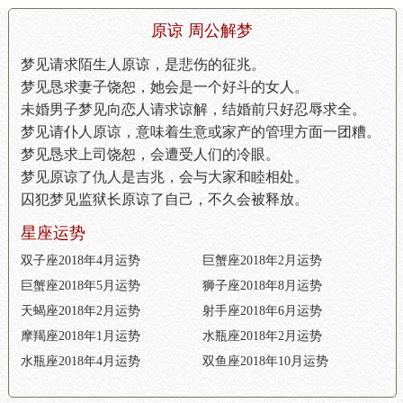
原谅 周公解梦
梦见请求陌生人原谅，是悲伤的征兆。
梦见恳求妻子饶恕，她会是一个好斗的女人。
未婚男子梦见向恋人请求谅解，结婚前只好忍辱求全。
梦见请仆人原谅，意味着生意或家产的管理方面一团糟。
梦见恳求上司饶恕，会遭受人们的冷眼。
梦见原谅了仇人是吉兆，会与大家和睦相处。
囚犯梦见监狱长原谅了自己，不久会被释放。
星座运势
双子座2018年4月运势
巨蟹座2018年2月运势
巨蟹座2018年5月运势
狮子座2018年8月运势
天蝎座2018年2月运势
射手座2018年6月运势
摩羯座2018年1月运势
水瓶座2018年2月运势
水瓶座2018年4月运势
双鱼座2018年10月运势