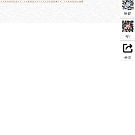
微信
app
分享