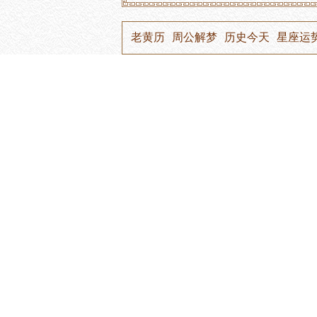
老黄历
周公解梦
历史今天
星座运