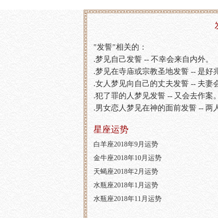
"发誓"相关的：
.梦见自己发誓 -- 不幸会来自内外。
.梦见在寺庙或宗教圣地发誓 -- 是
.女人梦见向自己的丈夫发誓 -- 夫
.犯了罪的人梦见发誓 -- 又会去作案
.男女恋人梦见在神的面前发誓 -- 
星座运势
白羊座2018年9月运势
金牛座2018年10月运势
天蝎座2018年2月运势
水瓶座2018年1月运势
水瓶座2018年11月运势