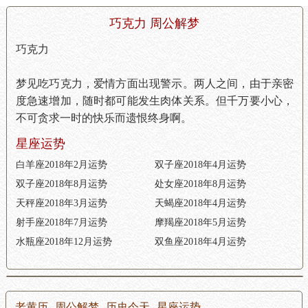
巧克力 周公解梦
巧克力
梦见吃巧克力，爱情方面出现警示。两人之间，由于亲密
度急速增加，随时都可能发生肉体关系。但千万要小心，
不可贪求一时的快乐而遗恨终身啊。
星座运势
白羊座2018年2月运势
双子座2018年4月运势
双子座2018年8月运势
处女座2018年8月运势
天秤座2018年3月运势
天蝎座2018年4月运势
射手座2018年7月运势
摩羯座2018年5月运势
水瓶座2018年12月运势
双鱼座2018年4月运势
老黄历
周公解梦
历史今天
星座运势