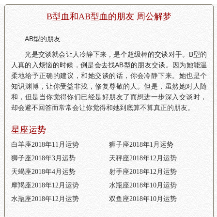
B型血和AB型血的朋友 周公解梦
AB型的朋友
光是交谈就会让人冷静下来，是个超级棒的交谈对手。B型的
人真的入烦恼的时候，倒是会去找AB型的朋友交谈。因为她能温
柔地给予正确的建议，和她交谈的话，你会冷静下来。她也是个
知识渊博，让你受益非浅，修复尊敬的人。但是，虽然她对人随
和，但是当你觉得你们已经是好朋友了而想进一步深入交谈时，
却会避不回答而常常会让你觉得和她到底算不算真正的朋友。
星座运势
白羊座2018年11月运势
狮子座2018年1月运势
狮子座2018年3月运势
天秤座2018年12月运势
天蝎座2018年4月运势
射手座2018年12月运势
摩羯座2018年12月运势
水瓶座2018年10月运势
水瓶座2018年12月运势
双鱼座2018年10月运势