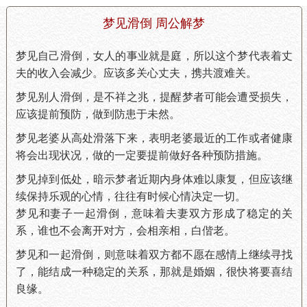
梦见滑倒 周公解梦
梦见自己滑倒，女人的事业就是庭，所以这个梦代表着丈
夫的收入会减少。应该多关心丈夫，携共渡难关。
梦见别人滑倒，是不祥之兆，提醒梦者可能会遭受损失，
应该提前预防，做到防患于未然。
梦见老婆从高处滑落下来，表明老婆最近的工作或者健康
将会出现状况，做的一定要提前做好各种预防措施。
梦见掉到低处，暗示梦者近期内身体难以康复，但应该继
续保持乐观的心情，往往有时候心情决定一切。
梦见和妻子一起滑倒，意味着夫妻双方形成了稳定的关
系，谁也不会离开对方，会相亲相，白偕老。
梦见和一起滑倒，则意味着双方都不愿在感情上继续寻找
了，能结成一种稳定的关系，那就是婚姻，很快将要喜结
良缘。