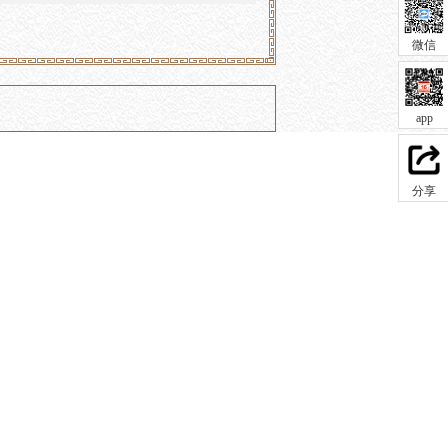
微信
app
分享