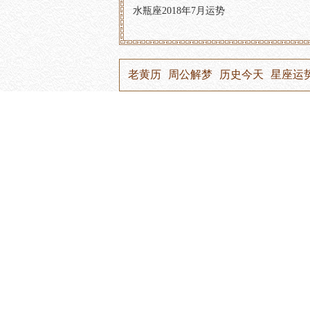
水瓶座2018年7月运势
老黄历
周公解梦
历史今天
星座运