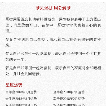
梦见蛋挞 周公解梦
蛋挞用蛋混合其他材料做成馅，用饼皮包裹并于上方露出
馅，内里柔嫩可口。在梦中，蛋挞常常代表着真心的表
现。
梦见异性送给自己蛋挞，预示着自己将会有很好的异性
缘。
梦见自己和异性一起吃蛋挞，表示自己会找到一个同甘共
苦的另一半。
梦见自己和亲朋一起吃蛋挞，表示自己的家庭将会和睦相
处，并且会共同进步。
星座运势
白羊座2018年1月运势
金牛座2018年7月运势
金牛座2018年8月运势
双子座2018年2月运势
双子座2018年8月运势
双子座2018年9月运势