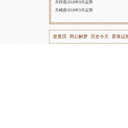
天秤座2018年9月运势
天蝎座2018年9月运势
老黄历
周公解梦
历史今天
星座运