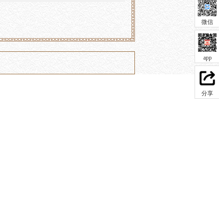
微信
app
分享