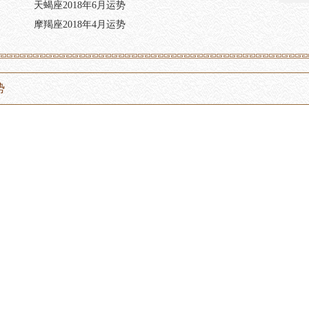
天蝎座2018年6月运势
摩羯座2018年4月运势
势