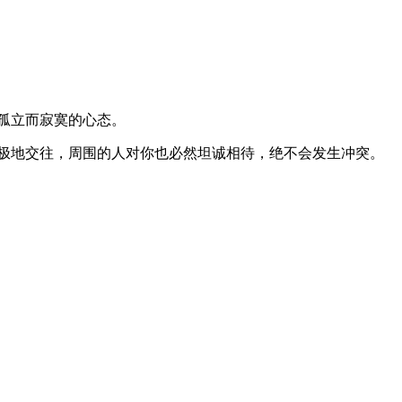
孤立而寂寞的心态。
积极地交往，周围的人对你也必然坦诚相待，绝不会发生冲突。