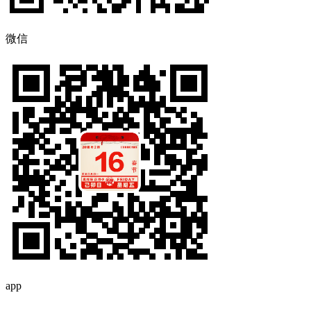
微信
app