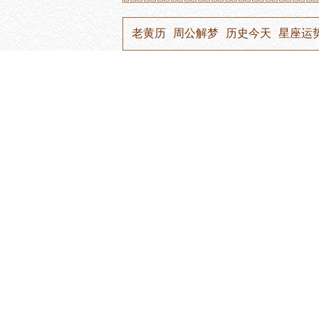
老黄历
周公解梦
历史今天
星座运