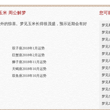
玉米 周公解梦
您可
意外的惊喜。梦见玉米长得很茂盛，预示近期会有好
梦见
梦见
梦见
梦见
双子座2018年1月运势
梦见
巨蟹座2018年2月运势
梦见
狮子座2018年11月运势
梦见
天蝎座2018年10月运势
梦见
双鱼座2018年10月运势
梦见
梦见
梦见
梦见