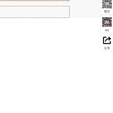
微信
app
分享