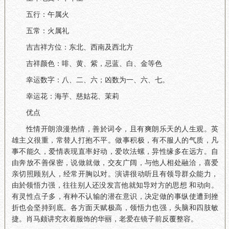
五行：午属火
五常：火属礼
吉吉祥方位：东北、西南及西北方
吉祥颜色：啡、黄、紫，忌蓝、白、金等色
幸运数字：八、二、六；凶数为一、六、七。
幸运花：海芋、慈姑花、茉莉
优点
性情开朗浪漫热情，善於词令，且有爽朗乐天的人生观。英
雄主义很重，常替人打抱不平。做事积极，有不服人的气质，凡
事不能久，爱情表现直率好动，爱吹法螺，异性缘多在远方。自
由奔放不善保密，说做就做，交友广阔，与他人相处融洽，喜爱
亲切照顾别人，经常开胸以对。演讲很动听且有领导群众能力，
由於领悟力强，往往别人还没发言他就知导对方的思想 和动向。
有灵性点子多，有种不认输的潜在意识，决定做的事纵使遭到挫
折也会坚持到底。各方面天赋极高，领悟力也强，头脑和四肢敏
捷。肖马颇讲究衣着服饰的华丽，老爱在镜子前反覆整容。