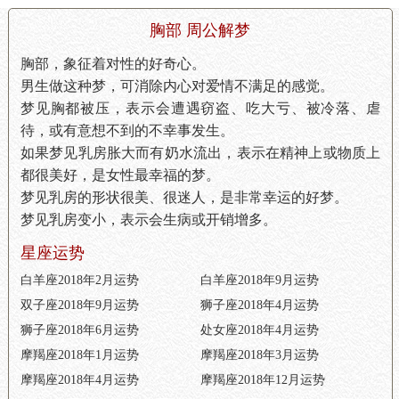
胸部 周公解梦
胸部，象征着对性的好奇心。
男生做这种梦，可消除内心对爱情不满足的感觉。
梦见胸都被压，表示会遭遇窃盗、吃大亏、被冷落、虐
待，或有意想不到的不幸事发生。
如果梦见乳房胀大而有奶水流出，表示在精神上或物质上
都很美好，是女性最幸福的梦。
梦见乳房的形状很美、很迷人，是非常幸运的好梦。
梦见乳房变小，表示会生病或开销增多。
星座运势
白羊座2018年2月运势
白羊座2018年9月运势
双子座2018年9月运势
狮子座2018年4月运势
狮子座2018年6月运势
处女座2018年4月运势
摩羯座2018年1月运势
摩羯座2018年3月运势
摩羯座2018年4月运势
摩羯座2018年12月运势