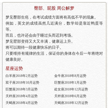
臀部、屁股 周公解梦
梦见臀部生疮，在考试成绩方面将有高低不平的现象。
例如，英文的成绩虽然几近满分，数学却是靠近鸭蛋等
等。
而且，也许还会由于睡过头而迟到考场。
梦见臂部变得又大又丰满，健康运上升。
将可以期待一段健康快乐的日子。
只要维持有规律的生活，保证你的身体在今后一年将绝对
健康良好。
星座运势
白羊座2018年2月运势
金牛座2018年8月运势
双子座2018年10月运势
巨蟹座2018年1月运势
巨蟹座2018年3月运势
处女座2018年12月运势
天秤座2018年4月运势
天秤座2018年6月运势
天蝎座2018年4月运势
天蝎座2018年12月运势