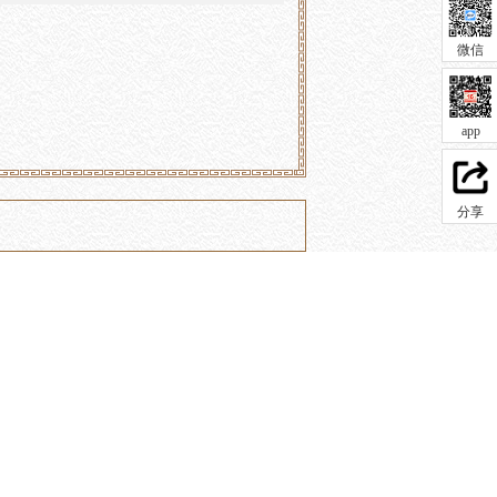
微信
app
分享