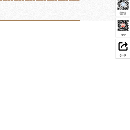
微信
app
分享