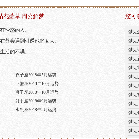
拈花惹草 周公解梦
您可
有诱惑的人。
梦见
在外会遇到引诱他的女人。
梦见
梦见
生活的不满。
梦见
梦见
双子座2018年5月运势
梦见
巨蟹座2018年10月运势
梦见
狮子座2018年10月运势
梦见
射手座2018年9月运势
梦见
水瓶座2018年2月运势
梦见
梦见
梦见