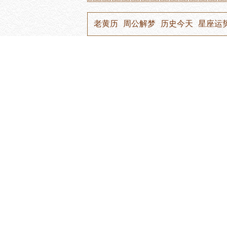
老黄历
周公解梦
历史今天
星座运