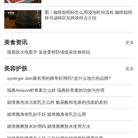
图｜咖啡聪明杯怎么用浸泡时间流程 咖啡聪明
杯与滤杯区别风味特点介绍
美食资讯
更多
煤股跌火电股升 发改委研防堵煤炭价格哄抬
美容护肤
更多
synergie skin最有用的精华好用吗?是什么地方的品牌?
瑞典Astaxin虾青素怎么样 瑞典虾青素的功效与作用
妮维雅泡沫洁面乳怎么样 氨基酸和皂基的洗面奶差别
妮维雅身体乳好不好 妮维雅身体乳怎么用
妮维雅爽肤水好用吗 妮维雅爽肤水使用方法