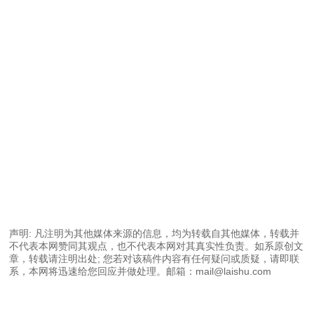
声明: 凡注明为其他媒体来源的信息，均为转载自其他媒体，转载并
不代表本网赞同其观点，也不代表本网对其真实性负责。如系原创文
章，转载请注明出处; 您若对该稿件内容有任何疑问或质疑，请即联
系，本网将迅速给您回应并做处理。邮箱：mail@laishu.com