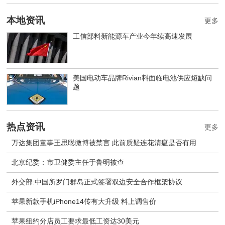
本地资讯
更多
工信部料新能源车产业今年续高速发展
美国电动车品牌Rivian料面临电池供应短缺问
题
热点资讯
更多
万达集团董事王思聪微博被禁言 此前质疑连花清瘟是否有用
北京纪委：市卫健委主任于鲁明被查
外交部:中国所罗门群岛正式签署双边安全合作框架协议
苹果新款手机iPhone14传有大升级 料上调售价
苹果纽约分店员工要求最低工资达30美元