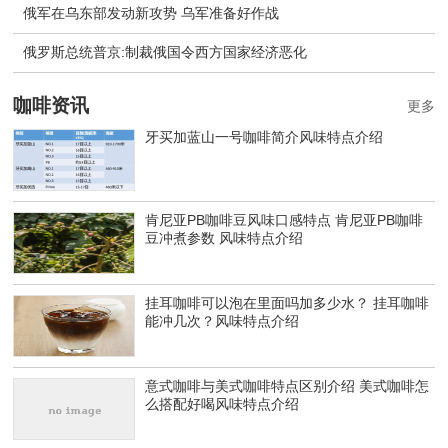
俄军在乌东部发动新攻势 乌军准备好作战
​俄罗斯总统普京:制裁俄国令西方国家经济恶化
咖啡资讯
更多
牙买加蓝山一号咖啡简介风味特点介绍
肯尼亚PB咖啡豆风味口感特点 肯尼亚PB咖啡
豆冲煮参数 风味特点介绍
挂耳咖啡可以泡在里面吗加多少水？ 挂耳咖啡
能冲几次？风味特点介绍
意式咖啡与美式咖啡特点区别介绍 美式咖啡怎
么搭配好喝风味特点介绍