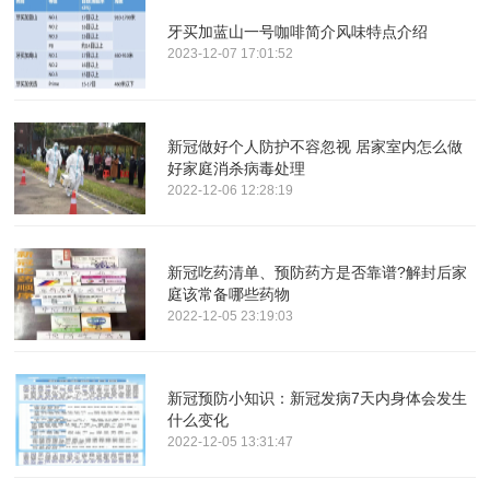
牙买加蓝山一号咖啡简介风味特点介绍
2023-12-07 17:01:52
新冠做好个人防护不容忽视 居家室内怎么做
好家庭消杀病毒处理
2022-12-06 12:28:19
新冠吃药清单、预防药方是否靠谱?解封后家
庭该常备哪些药物
2022-12-05 23:19:03
新冠预防小知识：新冠发病7天内身体会发生
什么变化
2022-12-05 13:31:47