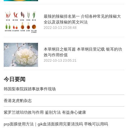
最辣的辣椒排名第一 介绍各种常见的辣椒大
全以及该辣椒的英文叫法
2022-10-13 23:08:48
本草纲目之银耳篇 本草纲目里记载 银耳的功
效与作用价值
2022-10-13 23:05:21
今日要闻
韩国梨泰院踩踏事故事件现场
香港龙虎豹杂志
紫罗兰琥珀功效与作用 鉴别方法 有益身心健康
prp面膜使用方法｜gik血清面膜用完要清洗吗 早晚可以用吗