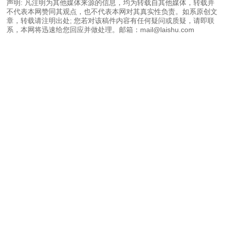
声明: 凡注明为其他媒体来源的信息，均为转载自其他媒体，转载并
不代表本网赞同其观点，也不代表本网对其真实性负责。如系原创文
章，转载请注明出处; 您若对该稿件内容有任何疑问或质疑，请即联
系，本网将迅速给您回应并做处理。邮箱：mail@laishu.com