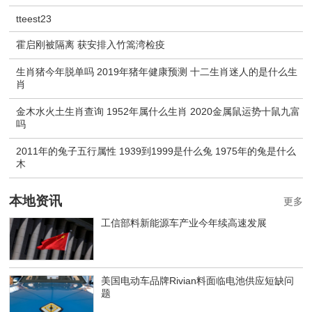
tteest23
霍启刚被隔离 获安排入竹篙湾检疫
生肖猪今年脱单吗 2019年猪年健康预测 十二生肖迷人的是什么生
肖
金木水火土生肖查询 1952年属什么生肖 2020金属鼠运势十鼠九富
吗
2011年的兔子五行属性 1939到1999是什么兔 1975年的兔是什么
木
本地资讯
更多
工信部料新能源车产业今年续高速发展
美国电动车品牌Rivian料面临电池供应短缺问
题