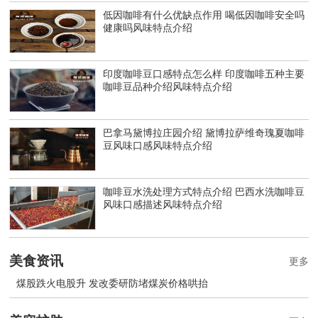
低因咖啡有什么优缺点作用 喝低因咖啡安全吗
健康吗风味特点介绍
印度咖啡豆口感特点怎么样 印度咖啡五种主要
咖啡豆品种介绍风味特点介绍
巴拿马黛博拉庄园介绍 黛博拉萨维奇瑰夏咖啡
豆风味口感风味特点介绍
咖啡豆水洗处理方式特点介绍 巴西水洗咖啡豆
风味口感描述风味特点介绍
美食资讯
更多
煤股跌火电股升 发改委研防堵煤炭价格哄抬