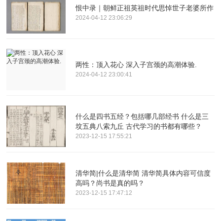
恨中录｜朝鲜正祖英祖时代思悼世子老婆所作
2024-04-12 23:06:29
两性：顶入花心 深入子宫颈的高潮体验.
2024-04-12 23:00:41
什么是四书五经？包括哪几部经书 什么是三
坟五典八索九丘 古代学习的书都有哪些？
2023-12-15 17:55:21
清华简|什么是清华简 清华简具体内容可信度
高吗？尚书是真的吗？
2023-12-15 17:47:12