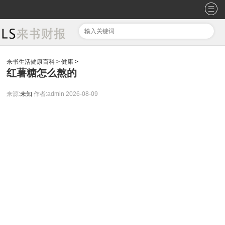
来书生活健康百科
>
健康
>
红薯糖怎么熬的
来源:
未知
作者:admin
2026-08-09