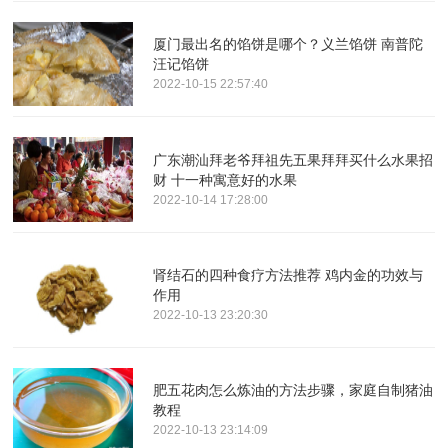
厦门最出名的馅饼是哪个？义兰馅饼 南普陀
汪记馅饼
2022-10-15 22:57:40
广东潮汕拜老爷拜祖先五果拜拜买什么水果招
财 十一种寓意好的水果
2022-10-14 17:28:00
肾结石的四种食疗方法推荐 鸡内金的功效与
作用
2022-10-13 23:20:30
肥五花肉怎么炼油的方法步骤，家庭自制猪油
教程
2022-10-13 23:14:09