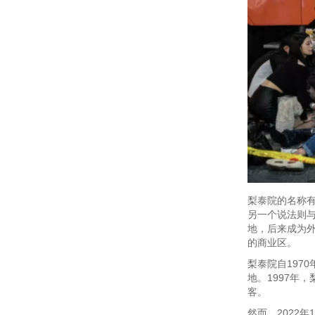
梨泰院的名称有
另一个说法则
地，后来成为
的商业区。
梨泰院自197
地。1997年
客。
然而，2022