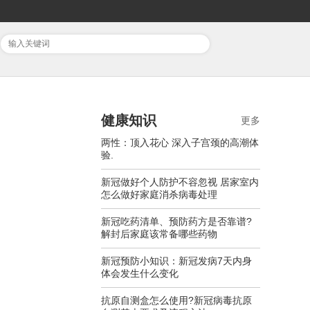
健康知识
更多
两性：顶入花心 深入子宫颈的高潮体
验.
新冠做好个人防护不容忽视 居家室内
怎么做好家庭消杀病毒处理
新冠吃药清单、预防药方是否靠谱?
解封后家庭该常备哪些药物
新冠预防小知识：新冠发病7天内身
体会发生什么变化
抗原自测盒怎么使用?新冠病毒抗原