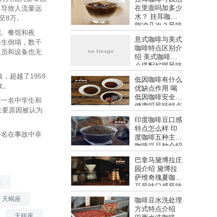
在里面吗加多少
，导致人流量远
水？ 挂耳咖啡
至8万。
能冲几次？风味
吧、餐馆和夜
特点介绍
意式咖啡与美式
发生倒塌，数千
咖啡特点区别介
人员和设备也无
绍 美式咖啡怎
。
么搭配好喝风味
特点介绍
，超越了1959
低因咖啡有什么
故。
优缺点作用 喝
低因咖啡安全吗
括一名中学生和
健康吗风味特点
主要原因被认为
介绍
印度咖啡豆口感
特点怎么样 印
一名在事故中幸
度咖啡五种主要
咖啡豆品种介绍
风味特点介绍
巴拿马黛博拉庄
园介绍 黛博拉
萨维奇瑰夏咖啡
座
豆风味口感风味
特点介绍
天蝎座
咖啡豆水洗处理
方式特点介绍
天秤座