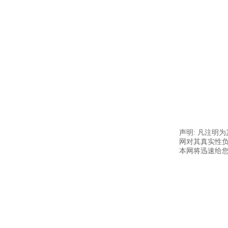
声明: 凡注明
网对其真实性负
本网将迅速给您回