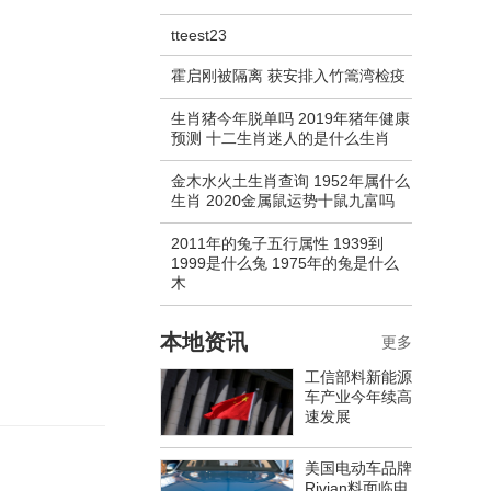
tteest23
霍启刚被隔离 获安排入竹篙湾检疫
生肖猪今年脱单吗 2019年猪年健康
预测 十二生肖迷人的是什么生肖
金木水火土生肖查询 1952年属什么
生肖 2020金属鼠运势十鼠九富吗
2011年的兔子五行属性 1939到
1999是什么兔 1975年的兔是什么
木
本地资讯
更多
工信部料新能源
车产业今年续高
速发展
美国电动车品牌
Rivian料面临电