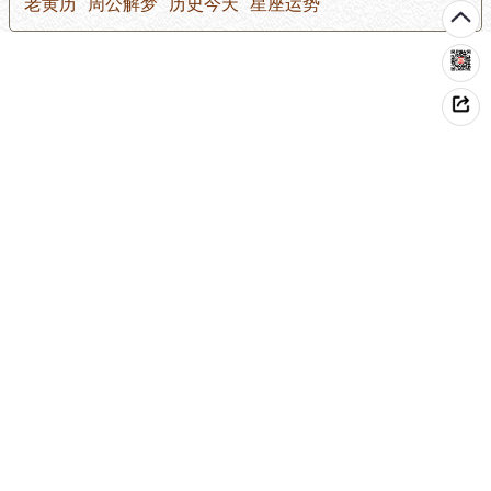
老黄历
周公解梦
历史今天
星座运势