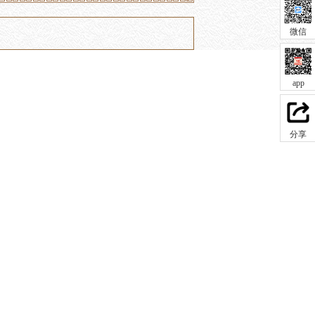
微信
app
分享