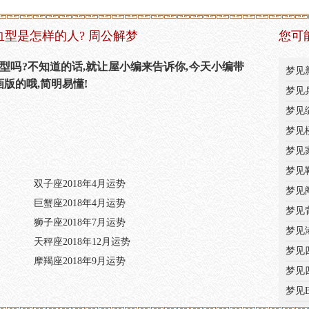
血型是怎样的人? 周公解梦
您可
型吗?不知道的话,就让屋小编来告诉你,今天小编带
梦见
版的哦,简明易懂!
梦见
梦见
梦见
梦见
梦见
双子座2018年4月运势
梦见
巨蟹座2018年4月运势
梦见
狮子座2018年7月运势
梦见
天秤座2018年12月运势
梦见
摩羯座2018年9月运势
梦见
梦见