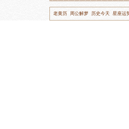
老黄历
周公解梦
历史今天
星座运