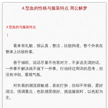
Ａ型血的性格与服装特点 周公解梦
Ａ型血的与服装特点
：
看来有礼貌，很认真，整洁，比较拘谨。整个外表在
整体上比较朴素。
善于倾听。说话尽量不伤害对方，不多说无谓的话。
一件事不解决就不做下一件事。行动经过周详的思考，但
没有冲劲。重视气氛。
对衣着的潮流很敏感，喜欢打扮，但却不华丽。爱好
清洁。强调重点，色彩感受很好。挑选服装时，以色彩为
主。