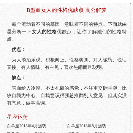
B型血女人的性格优缺点 周公解梦
每个流动着不同的基因，意味着不同的特点。下面就由
屋分析一下
女人的性格
优缺点
，让你了解她们的性格特
点。
优点：
为人淡泊乐观、积极向上、性格爽朗、对人诚恳、说话
直接、有人情味、有主见，喜欢热闹而且聪明。
缺点：
表面给人冷漠、不太礼貌的感觉，不注重交际手腕、比
较自我为中心、自我意识很强总推翻别人意见，但其实没
有恶意，做事高调。
星座运势
白羊座2018年4月运势
白羊座2018年8月运势