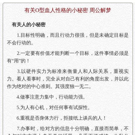
有关O型血人性格的小秘密 周公解梦
有关人的小秘密
1.目标性明确，而且行动力很强，但是未确定目标是
不会行动的。
2.一定要有价值才能判断一个目标，这件事情必须是
有“用”的！
3.以硬件实力为标准来衡量人和人际关系，重视实
力。看人看事时，完全从对自己有利的角度出发，并以此
作为绝对的中心准则。其强度独一无二。
4.做事注意力集中，行动能力强。
5.为人有心机，对任何事有试探性。
6.重视是否身体力行，拒接纸上谈兵的人！
7.办事时，给对方的信息十分明确，直接而简单，不