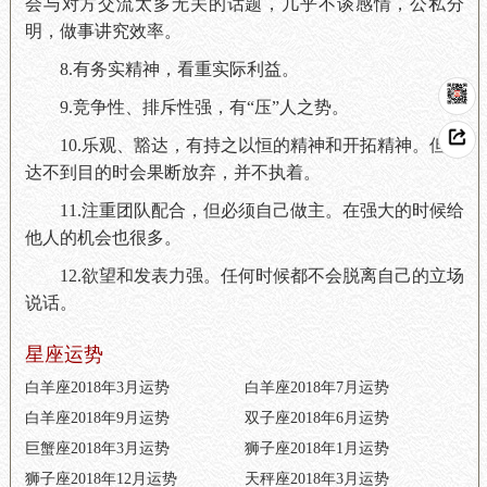
会与对方交流太多无关的话题，几乎不谈感情，公私分
明，做事讲究效率。
8.有务实精神，看重实际利益。
9.竞争性、排斥性强，有“压”人之势。
10.乐观、豁达，有持之以恒的精神和开拓精神。但在
达不到目的时会果断放弃，并不执着。
11.注重团队配合，但必须自己做主。在强大的时候给
他人的机会也很多。
12.欲望和发表力强。任何时候都不会脱离自己的立场
说话。
星座运势
白羊座2018年3月运势
白羊座2018年7月运势
白羊座2018年9月运势
双子座2018年6月运势
巨蟹座2018年3月运势
狮子座2018年1月运势
狮子座2018年12月运势
天秤座2018年3月运势