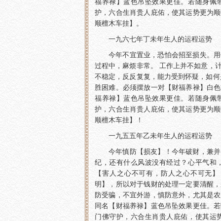
福养禄】蓝色吊坠效果更佳。若随身佩
护，六合生肖贵人庇佑，使其运势更为顺
顺檀木车挂】。
一九六七年丁未年生人的运程运势
今年不宜置业，恐怕会招至损失。用
过程中，麻烦非常。 工作上并不如意，
不稳定，反反复复，能力受到怀疑，如何
胜困难。必须摆放一对【财福养禄】白色
福养禄】蓝色吊坠效果更佳。若随身佩
护，六合生肖贵人庇佑，使其运势更为顺
顺檀木车挂】！
一九五五年乙未年生人的运程运势
今年慎防【损友】！今年破财，兼并
纪，还有什么风波没有经过？心平气和
【害人之心不可有，防人之心不可无】
明】，所以对于钱财的处理一定要清醒，
防受骗，不宜外游，慎防意外，尤其是农
同名【财福养禄】蓝色吊坠效果更佳。若
门佛守护，六合生肖贵人庇佑，使其运