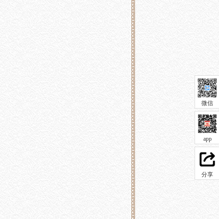
微信
app
分享