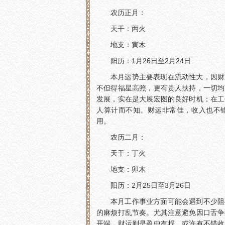
农历正月：
天干：丙火
地支：寅木
阳历：1月26日至2月24日
本月运势主要表现在流动性大，因财
不但得福星高照，更有贵人扶持，一切均
发展，实在是大展宏图的良好时机；在工
人算计而不知。财运非常佳，收入也不
用。
农历二月：
天干：丁火
地支：卯木
阳历：2月25日至3月26日
本月工作事业方面可能会遇到不少阻
的麻烦打乱节奏。尤其注意避免因口舌争
开端。财运则是盈中有损，或许有不错收