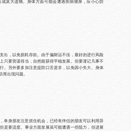
造成莫大遗憾。身体方面可能会遭遇疾病缠身，应小心防
支出，以免损耗存款。由于偏财运不佳，最好勿进行风险
上只要营谋得当，自然能获得平稳发展。但要谨记凡事不
行。另外要多加注意提防口舌是非，以免因小失大。身体
防胃出现问题。
，单身朋友注意抓住机会，已经有伴侣的朋友可以利用异
但是要适度。事业方面发展虽可能遭遇一些阻力，但进展