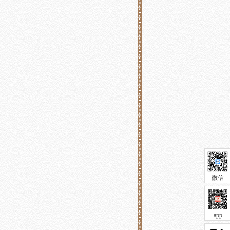
微信
app