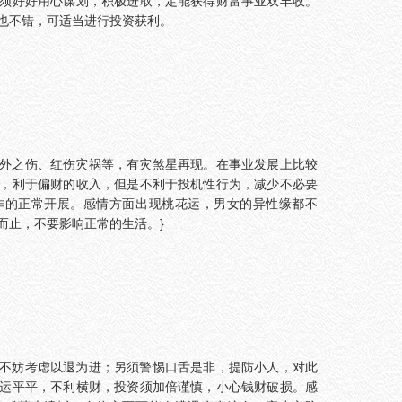
须好好用心谋划，积极进取，定能获得财富事业双丰收。
也不错，可适当进行投资获利。
外之伤、红伤灾祸等，有灾煞星再现。在事业发展上比较
，利于偏财的收入，但是不利于投机性行为，减少不必要
作的正常开展。感情方面出现桃花运，男女的异性缘都不
而止，不要影响正常的生活。}
不妨考虑以退为进；另须警惕口舌是非，提防小人，对此
运平平，不利横财，投资须加倍谨慎，小心钱财破损。感