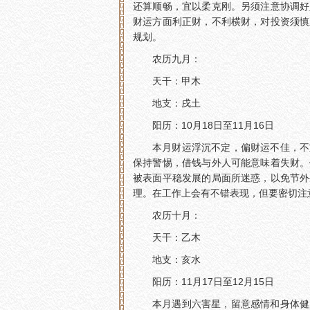
还算顺畅，宜以柔克刚。另须注意协调好
财运方面利正财，不利横财，对投资须慎
规划。
农历九月：
天干：甲木
地支：戌土
阳历：10月18日至11月16日
本月财运浮沉不定，偏财运不佳，不
保持警惕，借钱与外人可能意味着失财。
被表面平稳发展的局面所迷惑，以免节外
理。在工作上会有不错表现，但要密切注
农历十月：
天干：乙木
地支：亥水
阳历：11月17日至12月15日
本月遇到六害星，留意感情和身体健