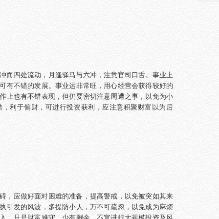
冲而四处流动，月逢驿马与六冲，注意官司口舌。事业上
可有不错的发展。事业运非常旺，用心经营会获得较好的
作上也有不错表现，但仍要密切注意周遭之事，以免为小
错，利于偏财，可进行投资获利，应注意积聚财富以为后
碍，应做好面对困难的准备，提高警戒，以免被突如其来
执引发的风波，多提防小人，万不可疏忽，以免成为麻烦
入，只是财富难守，少有剩余，不宜进行大规模投资及风