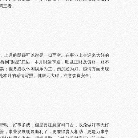
第三者。
，上月的阴霾可以说是一扫而空。在事业上会迎来大好的
得到“财星”庇佑，本月财运亨通，旺及正财及偏财，财不
票；但务必以休闲娱乐为主，勿沉迷为好。感情方面出现
是本月的感情写照。健康无大碍，注意饮食安全。
帮助，好事多成，但是要注意官司口舌，以免做好事无好
善，事业发展明显顺利了，更兼得贵人相助，更是万事亨