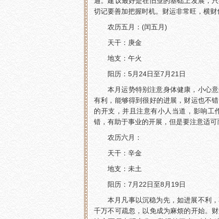
通。建议最好是在旧业的基础上发展，只
切记要善加把握时机。财运非常旺，横财
农历五月：(闰五月)
天干：庚金
地支：午火
阳历：5月24日至7月21日
本月运势特别注意身体健康，小心意
有利，能够得到很好的进展，财运也不错
的开支，并且注意有小人当道，影响工
错，有助于事业的开展，但是要注意适可
农历六月：
天干：辛金
地支：未土
阳历：7月22日至8月19日
本月凡事以沉稳为先，如进展不利，
千万不可疏忽，以免成为麻烦的开始。财