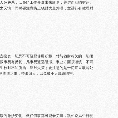
人际关系，以免给工作开展带来影响，并进而影响财运。
之又慎；同时要注意防止钱财大量外泄，宜进行有效理财
宜投资；切忌不可轻易使用积蓄，对与钱财相关的一切须
做事易有反复，凡事易遭遇阻滞。事业方面须谨慎，不可
生枝时不知所措，应对失策；要注意的是一切宜采取冷处
意周遭之事，带眼识人，以免被小人栽赃陷害。
康的微妙变化。做任何事都可能会受阻，犹如逆风中行驶