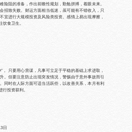
难险阻的准备，作出前瞻性规划，勤勉拼搏，着眼未来。
会招致失败。财运方面相当低迷，虽可能有不错收入，只
不宜进行大规模投资及风险类投资。感情上易出现摩擦，
注饮食卫生。
神”， 只要用心营谋，凡事可立足于平稳的基础上求进取，
升。但要注意防止出现突发情况，警惕由于意外事故而引
。同时在人际方面可适当活跃些，以改善关系，本月有利
进行投资获利。
13日