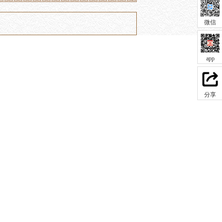
微信
app
分享