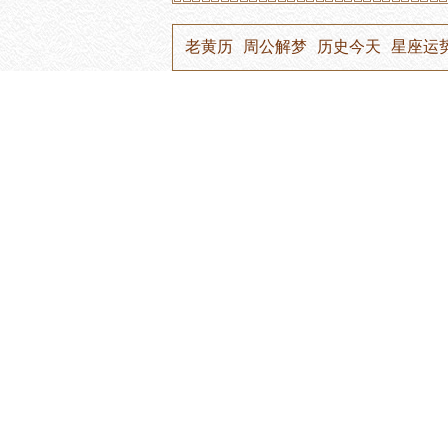
老黄历
周公解梦
历史今天
星座运