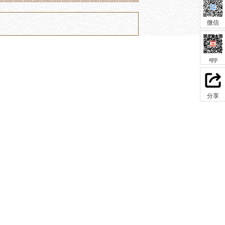
微信
app
分享