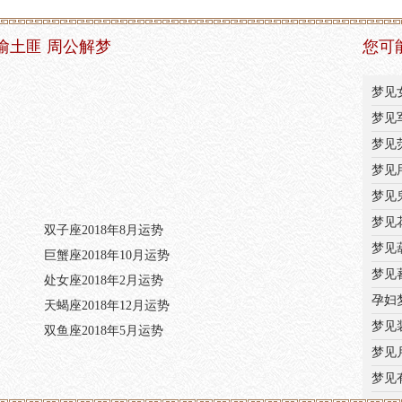
偷土匪 周公解梦
您可
梦见
梦见
梦见
梦见
梦见
梦见
双子座2018年8月运势
梦见
巨蟹座2018年10月运势
梦见
处女座2018年2月运势
孕妇
天蝎座2018年12月运势
梦见
双鱼座2018年5月运势
梦见
梦见