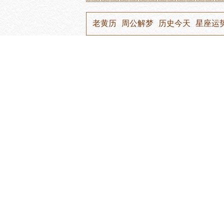
老黄历
周公解梦
历史今天
星座运